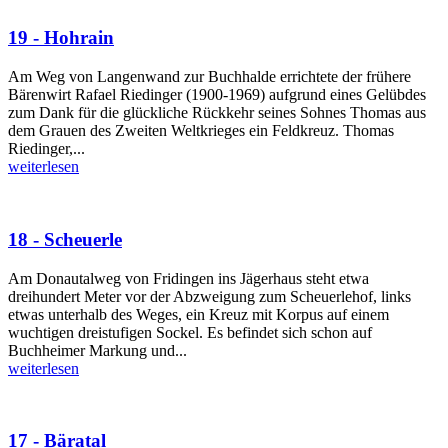
19 - Hohrain
Am Weg von Langenwand zur Buchhalde errichtete der frühere
Bärenwirt Rafael Riedinger (1900-1969) aufgrund eines Gelübdes
zum Dank für die glückliche Rückkehr seines Sohnes Thomas aus
dem Grauen des Zweiten Weltkrieges ein Feldkreuz. Thomas
Riedinger,...
weiterlesen
18 - Scheuerle
Am Donautalweg von Fridingen ins Jägerhaus steht etwa
dreihundert Meter vor der Abzweigung zum Scheuerlehof, links
etwas unterhalb des Weges, ein Kreuz mit Korpus auf einem
wuchtigen dreistufigen Sockel. Es befindet sich schon auf
Buchheimer Markung und...
weiterlesen
17 - Bäratal