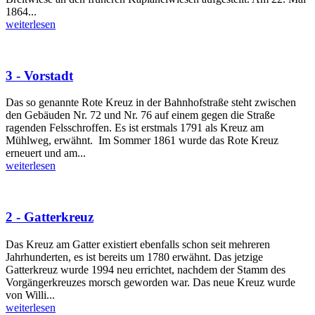
1864...
weiterlesen
3 - Vorstadt
Das so genannte Rote Kreuz in der Bahnhofstraße steht zwischen
den Gebäuden Nr. 72 und Nr. 76 auf einem gegen die Straße
ragenden Felsschrof­fen. Es ist erstmals 1791 als Kreuz am
Mühlweg, erwähnt. Im Sommer 1861 wurde das Rote Kreuz
erneuert und am...
weiterlesen
2 - Gatterkreuz
Das Kreuz am Gatter existiert ebenfalls schon seit mehreren
Jahrhunderten, es ist bereits um 1780 erwähnt. Das jetzige
Gatterkreuz wurde 1994 neu errichtet, nachdem der Stamm des
Vorgängerkreuzes morsch geworden war. Das neue Kreuz wurde
von Willi...
weiterlesen