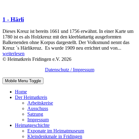
1 - Härli
Dieses Kreuz ist bereits 1661 und 1756 erwähnt. In einer Karte um
1780 ist es als Holzkreuz mit den kleeblattartig ausgeformten
Balkenenden ohne Korpus dargestellt. Der Volksmund nennt das
Kreuz ´s Härlikreuz. Es wurde 1909 neu errichtet und von...
weiterlesen
© Heimatkreis Fridingen e.V. 2026
Datenschutz / Impressum
Mobile Menu Toggle
Home
Der Heimatkreis
Arbeitskreise
Ausschuss
Satzung
Impressum
Heimatgeschichte
Exponate im Heimatmuseum
Kleindenkmale in Fridingen