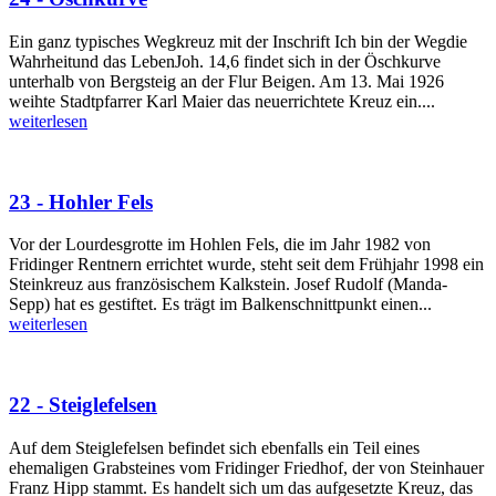
Ein ganz typisches Wegkreuz mit der Inschrift Ich bin der Wegdie
Wahrheitund das LebenJoh. 14,6 findet sich in der Öschkurve
unterhalb von Bergsteig an der Flur Beigen. Am 13. Mai 1926
weihte Stadtpfarrer Karl Maier das neuerrichtete Kreuz ein....
weiterlesen
23 - Hohler Fels
Vor der Lourdesgrotte im Hohlen Fels, die im Jahr 1982 von
Fridinger Rentnern errichtet wurde, steht seit dem Frühjahr 1998 ein
Steinkreuz aus französischem Kalkstein. Josef Rudolf (Manda-
Sepp) hat es gestiftet. Es trägt im Balkenschnittpunkt einen...
weiterlesen
22 - Steiglefelsen
Auf dem Steiglefelsen befindet sich ebenfalls ein Teil eines
ehemaligen Grabsteines vom Fridinger Friedhof, der von Steinhauer
Franz Hipp stammt. Es handelt sich um das aufgesetzte Kreuz, das