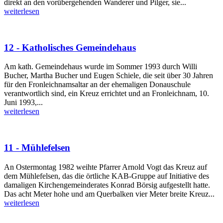
direkt an den vorübergehenden Wanderer und Pilger, sie...
weiterlesen
12 - Katholisches Gemeindehaus
Am kath. Gemeindehaus wurde im Sommer 1993 durch Willi
Bucher, Martha Bucher und Eugen Schiele, die seit über 30 Jahren
für den Fronleichnamsaltar an der ehemaligen Donauschule
verantwortlich sind, ein Kreuz errichtet und an Fronleichnam, 10.
Juni 1993,...
weiterlesen
11 - Mühlefelsen
An Ostermontag 1982 weihte Pfarrer Arnold Vogt das Kreuz auf
dem Mühlefelsen, das die örtliche KAB-Gruppe auf Initiative des
damaligen Kirchengemeinderates Konrad Börsig aufgestellt hatte.
Das acht Meter hohe und am Querbalken vier Meter breite Kreuz...
weiterlesen