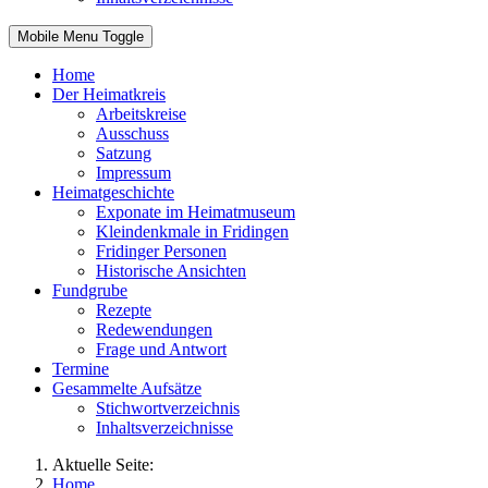
Mobile Menu Toggle
Home
Der Heimatkreis
Arbeitskreise
Ausschuss
Satzung
Impressum
Heimatgeschichte
Exponate im Heimatmuseum
Kleindenkmale in Fridingen
Fridinger Personen
Historische Ansichten
Fundgrube
Rezepte
Redewendungen
Frage und Antwort
Termine
Gesammelte Aufsätze
Stichwortverzeichnis
Inhaltsverzeichnisse
Aktuelle Seite:
Home