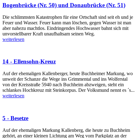
Bogenbrücke (Nr. 50) und Donaubrücke (Nr. 51)
Die schlimmsten Katastrophen für eine Ortschaft sind seit eh und je
Feuer und Wasser. Feuer kann man löschen, gegen Wasser ist man
aber nahezu machtlos. Eindringendes Hochwasser bahnt sich mit
unvorstellbarer Kraft unaufhaltsam seinen Weg.
weiterlesen
14 - Ellensohn-Kreuz
Auf der ehemaligen Kallenberger, heute Buchheimer Markung, wo
unweit der Schanze die Wege ins Grimmental und ins Wolferstal
von der Kreisstraße 5940 nach Buchheim abzweigen, steht ein
schlankes Hochkreuz mit Steinkorpus. Der Volksmund nennt es ´s...
weiterlesen
5 - Besetze
Auf der ehemaligen Markung Kallenberg, die heute zu Buchheim
gehört, an einer kleinen Lichtung am Weg vom Parkplatz an der