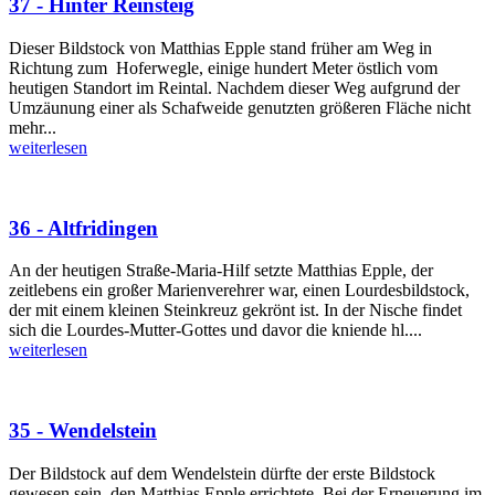
37 - Hinter Reinsteig
Dieser Bildstock von Matthias Epple stand früher am Weg in
Richtung zum Hoferwegle, einige hundert Meter östlich vom
heutigen Standort im Reintal. Nachdem dieser Weg aufgrund der
Umzäunung einer als Schafweide genutzten größeren Fläche nicht
mehr...
weiterlesen
36 - Altfridingen
An der heutigen Straße-Maria-Hilf setzte Matthias Epple, der
zeitlebens ein großer Marienverehrer war, einen Lourdesbildstock,
der mit einem kleinen Steinkreuz gekrönt ist. In der Nische findet
sich die Lourdes-Mutter-Gottes und davor die kniende hl....
weiterlesen
35 - Wendelstein
Der Bildstock auf dem Wendelstein dürfte der erste Bildstock
gewesen sein, den Matthias Epple errichtete. Bei der Erneuerung im