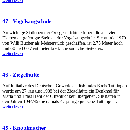
weiterlesen
47 - Vogelsangschule
An wichtige Stationen der Ortsgeschichte erinnert die aus vier
Elementen gefertigte Stele an der Vogelsangschule. Sie wurde 1970
von Willi Bucher als Meisterstück geschaffen, ist 2,75 Meter hoch
und 60 mal 60 Zentimeter breit. Die südliche Seite der...
weiterlesen
46 - Ziegelhütte
Auf Initiative des Deutschen Gewerkschaftsbundes Kreis Tuttlingen
wurde am 27. August 1988 bei der Ziegelhütte ein Denkmal für
Maria und Ernst Heni der Öffentlichkeit übergeben. Sie hatten in
den Jahren 1944/45 die damals 47-jährige jüdische Tuttlinger...
weiterlesen
45 - Knopfmacher