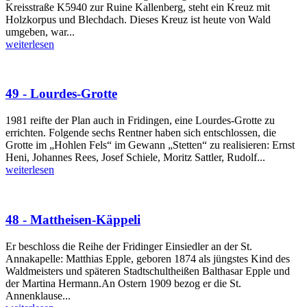
Kreisstraße K5940 zur Ruine Kallenberg, steht ein Kreuz mit
Holzkorpus und Blechdach. Dieses Kreuz ist heute von Wald
umgeben, war...
weiterlesen
49 - Lourdes-Grotte
1981 reifte der Plan auch in Fridingen, eine Lourdes-Grotte zu
errichten. Folgende sechs Rentner haben sich entschlossen, die
Grotte im „Hohlen Fels“ im Gewann „Stetten“ zu realisieren: Ernst
Heni, Johannes Rees, Josef Schiele, Moritz Sattler, Rudolf...
weiterlesen
48 - Mattheisen-Käppeli
Er beschloss die Reihe der Fridinger Einsiedler an der St.
Annakapelle: Matthias Epple, geboren 1874 als jüngstes Kind des
Waldmeisters und späteren Stadtschultheißen Balthasar Epple und
der Martina Hermann.An Ostern 1909 bezog er die St.
Annenklause...