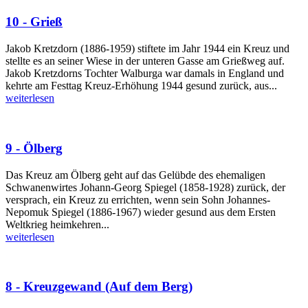
10 - Grieß
Jakob Kretzdorn (1886-1959) stiftete im Jahr 1944 ein Kreuz und
stellte es an seiner Wiese in der unteren Gasse am Grießweg auf.
Jakob Kretzdorns Tochter Walburga war damals in England und
kehrte am Festtag Kreuz-Erhöhung 1944 gesund zurück, aus...
weiterlesen
9 - Ölberg
Das Kreuz am Ölberg geht auf das Gelübde des ehemaligen
Schwanenwirtes Johann-Georg Spiegel (1858-1928) zurück, der
versprach, ein Kreuz zu errichten, wenn sein Sohn Johannes-
Nepomuk Spiegel (1886-1967) wieder gesund aus dem Ersten
Weltkrieg heimkehren...
weiterlesen
8 - Kreuzgewand (Auf dem Berg)