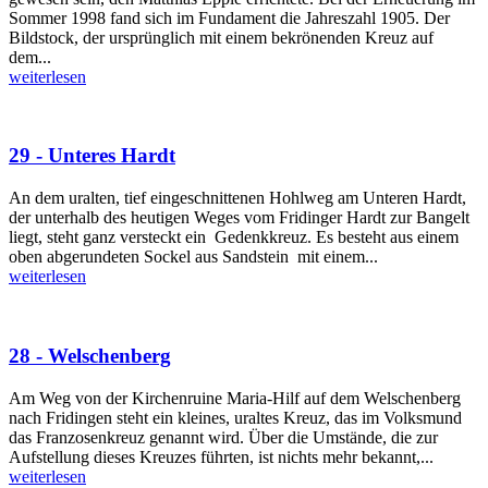
Sommer 1998 fand sich im Fundament die Jahreszahl 1905. Der
Bildstock, der ursprünglich mit einem bekrönenden Kreuz auf
dem...
weiterlesen
29 - Unteres Hardt
An dem uralten, tief eingeschnittenen Hohlweg am Unteren Hardt,
der unterhalb des heutigen Weges vom Fridinger Hardt zur Bangelt
liegt, steht ganz versteckt ein Gedenkkreuz. Es besteht aus einem
oben abgerundeten Sockel aus Sandstein mit einem...
weiterlesen
28 - Welschenberg
Am Weg von der Kirchenruine Maria-Hilf auf dem Welschenberg
nach Fridingen steht ein kleines, uraltes Kreuz, das im Volksmund
das Franzosenkreuz genannt wird. Über die Umstände, die zur
Aufstellung dieses Kreuzes führten, ist nichts mehr bekannt,...
weiterlesen