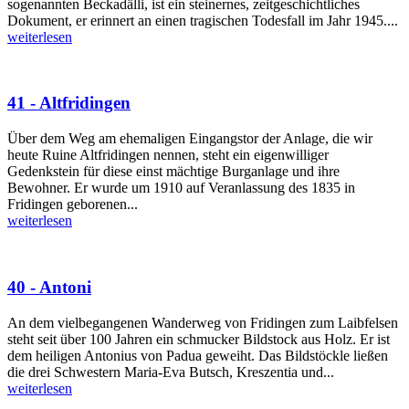
sogenannten Beckadälli, ist ein steinernes, zeitgeschichtliches
Dokument, er erinnert an einen tragischen Todesfall im Jahr 1945....
weiterlesen
41 - Altfridingen
Über dem Weg am ehemaligen Eingangstor der Anlage, die wir
heute Ruine Altfridingen nennen, steht ein eigenwilliger
Gedenkstein für diese einst mächtige Burganlage und ihre
Bewohner. Er wurde um 1910 auf Veranlassung des 1835 in
Fridingen geborenen...
weiterlesen
40 - Antoni
An dem vielbegangenen Wanderweg von Fridingen zum Laibfelsen
steht seit über 100 Jahren ein schmucker Bildstock aus Holz. Er ist
dem heiligen Antonius von Padua geweiht. Das Bildstöckle ließen
die drei Schwestern Maria-Eva Butsch, Kreszentia und...
weiterlesen