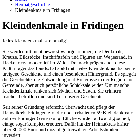
Heimatgeschichte
Kleindenkmale in Fridingen
Kleindenkmale in Fridingen
Jedes Kleindenkmal ist einmalig!
Sie werden oft nicht bewusst wahrgenommen, die Denkmale,
Kreuze, Bildstöcke, Inschrifttafeln und Figuren am Wegesrand, in
Heckenriegeln oder tief im Wald. Dennoch prägen auch diese
Kulturträger das Landschaftsbild mit. Jedes Kleindenkmal hat seine
ureigene Geschichte und einen besonderen Hintergrund. Es spiegelt
die Geschichte, die Entwicklung und Ereignisse in der Region und
Gemeinde, aber auch persönliche Schicksale wider. Um manche
Kleindenkmale ranken sich Mythen und Sagen. Sie erinnern,
machen betroffen und sind Teil unserer Geschichte.
Seit seiner Gründung erforscht, überwacht und pflegt der
Heimatkreis Fridingen e.V. die noch erhaltenen 59 Kleindenkmale
auf der Fridinger Gemarkung. Etliche wurden aufwändig saniert,
einige sogar komplett erneuert. Dafür hat der Heimatkreis bisher
über 30.000 Euro und unzählige freiwillige Arbeitsstunden
investiert.