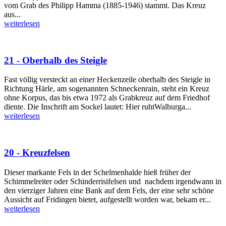
vom Grab des Philipp Hamma (1885-1946) stammt. Das Kreuz
aus...
weiterlesen
21 - Oberhalb des Steigle
Fast völlig versteckt an einer Heckenzeile oberhalb des Steigle in
Richtung Härle, am sogenannten Schneckenrain, steht ein Kreuz
ohne Korpus, das bis etwa 1972 als Grabkreuz auf dem Friedhof
diente. Die Inschrift am Sockel lautet: Hier ruhtWalburga...
weiterlesen
20 - Kreuzfelsen
Dieser markante Fels in der Schelmenhalde hieß früher der
Schimmelreiter oder Schinderrisifelsen und nachdem irgendwann in
den vierziger Jahren eine Bank auf dem Fels, der eine sehr schöne
Aussicht auf Fridingen bietet, aufgestellt worden war, bekam er...
weiterlesen