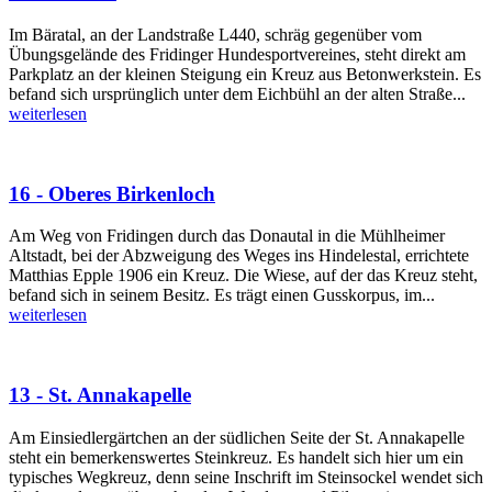
Im Bäratal, an der Landstraße L440, schräg gegenüber vom
Übungsgelände des Fridinger Hundesportvereines, steht direkt am
Parkplatz an der kleinen Steigung ein Kreuz aus Betonwerkstein. Es
befand sich ursprünglich unter dem Eichbühl an der alten Straße...
weiterlesen
16 - Oberes Birkenloch
Am Weg von Fridingen durch das Donautal in die Mühlheimer
Altstadt, bei der Abzweigung des Weges ins Hindelestal, errichtete
Matthias Epple 1906 ein Kreuz. Die Wiese, auf der das Kreuz steht,
befand sich in seinem Besitz. Es trägt einen Gusskorpus, im...
weiterlesen
13 - St. Annakapelle
Am Einsiedlergärtchen an der südlichen Seite der St. Annakapelle
steht ein bemerkenswertes Steinkreuz. Es handelt sich hier um ein
typisches Wegkreuz, denn seine Inschrift im Steinsockel wendet sich