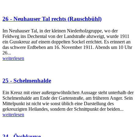
26 - Neuhauser Tal rechts (Rauschbühl)
Im Neuhauser Tal, in der kleinen Niederholzgruppe, wo der
Feldweg ins Dechental von der Landstraße abzweigt, wurde 1911
ein Gusskreuz auf einem doppelten Sockel errichtet. Es erinnert an
das schwere Erdbeben am 16. November 1911. Abends um 10 Uhr
26...
weiterlesen
25 - Schelmenhalde
Ein Kreuz mit einer außergewöhnlichen Aussage steht unterhalb der
Schelmenhalde am Ende der Gartenstraße, am früheren Anger. Sein
Mittelpunkt ist nicht wie sonst üblich eine Darstellung des
gekreuzigten Heilandes, sondern der Schnittpunkt der beiden...
weiterlesen
24 - Öschkurve