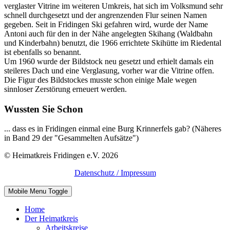
verglaster Vitrine im weiteren Umkreis, hat sich im Volksmund sehr
schnell durchgesetzt und der angrenzenden Flur seinen Namen
gegeben. Seit in Fridingen Ski gefahren wird, wurde der Name
Antoni auch für den in der Nähe angelegten Skihang (Waldbahn
und Kinderbahn) benutzt, die 1966 errichtete Skihütte im Riedental
ist ebenfalls so benannt.
Um 1960 wurde der Bildstock neu gesetzt und erhielt damals ein
steileres Dach und eine Verglasung, vorher war die Vitrine offen.
Die Figur des Bildstockes musste schon einige Male wegen
sinnloser Zerstörung erneuert werden.
Wussten Sie Schon
... dass es in Fridingen einmal eine Burg Krinnerfels gab? (Näheres
in Band 29 der "Gesammelten Aufsätze")
© Heimatkreis Fridingen e.V. 2026
Datenschutz / Impressum
Mobile Menu Toggle
Home
Der Heimatkreis
Arbeitskreise