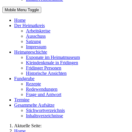
Mobile Menu Toggle
Home
Der Heimatkreis
Arbeitskreise
Ausschuss
Satzung
Impressum
Heimatgeschichte
Exponate im Heimatmuseum
Kleindenkmale in Fridingen
Fridinger Personen
Historische Ansichten
Fundgrube
Rezepte
Redewendungen
Frage und Antwort
Termine
Gesammelte Aufsätze
Stichwortverzeichnis
Inhaltsverzeichnisse
Aktuelle Seite:
Home