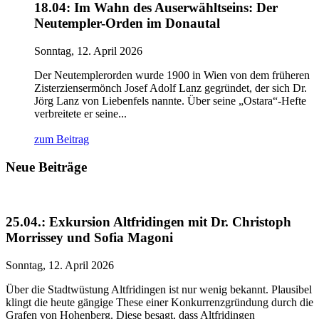
18.04: Im Wahn des Auserwähltseins: Der
Neutempler-Orden im Donautal
Sonntag, 12. April 2026
Der Neutemplerorden wurde 1900 in Wien von dem früheren
Zisterziensermönch Josef Adolf Lanz gegründet, der sich Dr.
Jörg Lanz von Liebenfels nannte. Über seine „Ostara“-Hefte
verbreitete er seine...
zum Beitrag
Neue Beiträge
25.04.: Exkursion Altfridingen mit Dr. Christoph
Morrissey und Sofia Magoni
Sonntag, 12. April 2026
Über die Stadtwüstung Altfridingen ist nur wenig bekannt. Plausibel
klingt die heute gängige These einer Konkurrenzgründung durch die
Grafen von Hohenberg. Diese besagt, dass Altfridingen