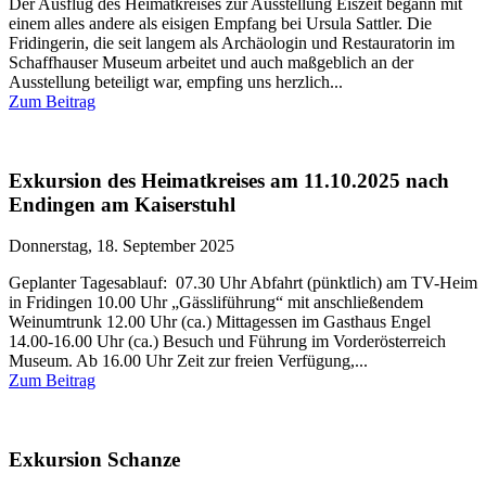
Der Ausflug des Heimatkreises zur Ausstellung Eiszeit begann mit
einem alles andere als eisigen Empfang bei Ursula Sattler. Die
Fridingerin, die seit langem als Archäologin und Restauratorin im
Schaffhauser Museum arbeitet und auch maßgeblich an der
Ausstellung beteiligt war, empfing uns herzlich...
Zum Beitrag
Exkursion des Heimatkreises am 11.10.2025 nach
Endingen am Kaiserstuhl
Donnerstag, 18. September 2025
Geplanter Tagesablauf: 07.30 Uhr Abfahrt (pünktlich) am TV-Heim
in Fridingen 10.00 Uhr „Gässliführung“ mit anschließendem
Weinumtrunk 12.00 Uhr (ca.) Mittagessen im Gasthaus Engel
14.00-16.00 Uhr (ca.) Besuch und Führung im Vorderösterreich
Museum. Ab 16.00 Uhr Zeit zur freien Verfügung,...
Zum Beitrag
Exkursion Schanze