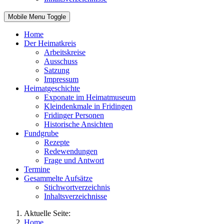
Mobile Menu Toggle
Home
Der Heimatkreis
Arbeitskreise
Ausschuss
Satzung
Impressum
Heimatgeschichte
Exponate im Heimatmuseum
Kleindenkmale in Fridingen
Fridinger Personen
Historische Ansichten
Fundgrube
Rezepte
Redewendungen
Frage und Antwort
Termine
Gesammelte Aufsätze
Stichwortverzeichnis
Inhaltsverzeichnisse
Aktuelle Seite:
Home