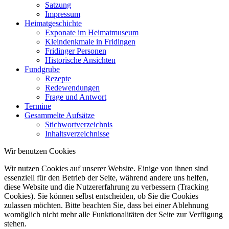
Satzung
Impressum
Heimatgeschichte
Exponate im Heimatmuseum
Kleindenkmale in Fridingen
Fridinger Personen
Historische Ansichten
Fundgrube
Rezepte
Redewendungen
Frage und Antwort
Termine
Gesammelte Aufsätze
Stichwortverzeichnis
Inhaltsverzeichnisse
Wir benutzen Cookies
Wir nutzen Cookies auf unserer Website. Einige von ihnen sind
essenziell für den Betrieb der Seite, während andere uns helfen,
diese Website und die Nutzererfahrung zu verbessern (Tracking
Cookies). Sie können selbst entscheiden, ob Sie die Cookies
zulassen möchten. Bitte beachten Sie, dass bei einer Ablehnung
womöglich nicht mehr alle Funktionalitäten der Seite zur Verfügung
stehen.