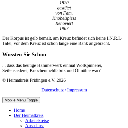
1820
gestiftet
von Fam.
Knobelspiess
Renoviert
1967
Der Korpus ist gelb bemalt, am Kreuz befindet sich keine I.N.R.I.-
Tafel, vor dem Kreuz ist schon lange eine Bank angebracht.
Wussten Sie Schon
... dass das heutige Hammerwerk einmal Wollspinnerei,
Seifensiederei, Knochenmehlfabrik und Ölmühle war?
© Heimatkreis Fridingen e.V. 2026
Datenschutz / Impressum
Mobile Menu Toggle
Home
Der Heimatkreis
Arbeitskreise
Ausschuss