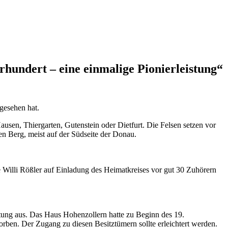
rhundert – eine einmalige Pionierleistung“
gesehen hat.
sen, Thiergarten, Gutenstein oder Dietfurt. Die Felsen setzen vor
den Berg, meist auf der Südseite der Donau.
e Willi Rößler auf Einladung des Heimatkreises vor gut 30 Zuhörern
ltung aus. Das Haus Hohenzollern hatte zu Beginn des 19.
orben. Der Zugang zu diesen Besitztümern sollte erleichtert werden.