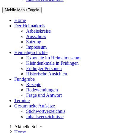
Mobile Menu Toggle
Home
Der Heimatkreis
Arbeitskreise
Ausschuss
Satzung
Impressum
Heimatgeschichte
Exponate im Heimatmuseum
Kleindenkmale in Fridingen
Fridinger Personen
Historische Ansichten
Fundgrube
Rezepte
Redewendungen
Frage und Antwort
Termine
Gesammelte Aufsätze
Stichwortverzeichnis
Inhaltsverzeichnisse
Aktuelle Seite:
Home