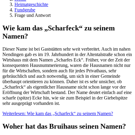
Heimatgeschichte
Fundgrube
Frage und Antwort
Wie kam das „Scharfeck“ zu seinem
Namen?
Dieser Name ist bei Gaststätten sehr weit verbreitet. Auch im nahen
Nendingen gab es im 19. Jahrhundert in der Altentalstraße schon ein
Wirtshaus mit dem Namen „Scharfes Eck“. Früher, vor der Zeit der
konsequenten Hausnummerierung, waren die Hausnamen nicht nur
für die Wirtschaften, sondern auch für jedes Privathaus, sehr
gebräuchlich und auch notwendig, um sich in einer Gemeinde
überhaupt orientieren zu können. Daher ist es sehr unsicher, ob
„Scharfeck“ als eigentlicher Hausname nicht schon lange vor der
Eröffnung der Wirtschaft bestand. Der Name deutet einfach auf eine
scharfe (spitze) Ecke hin, wie sie zum Beispiel in der Giebelspitze
sehr ausgeprägt vorhanden ist.
Weiterlesen: Wie kam das „Scharfeck“ zu seinem Namen?
Woher hat das Bruihaus seinen Namen?