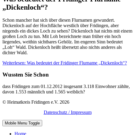
„Dickenloch“?
Schon mancher hat sich über diesen Flurnamen gewundert.
Dickenloch auf der Hochfläche westlich über Fridingen, aber
nirgends ein dickes Loch zu sehen? Dickenloch hat nichts mit einem
großen Loch zu tun. Mit Loh bezeichnete man früher ein hoch
liegendes, weithin sichtbares Gehölz. Im engeren Sinn bedeutet
„Loh“ Wald. Dickenloch heißt übersetzt also nichts anderes als
dichter Wald.
Weiterlesen: Was bedeutet der Fridinger Flurname „Dickenloch“?
Wussten Sie Schon
dass Fridingen zum 01.12.2012 insgesamt 3.118 Einwohner zählte,
davon 1.553 männlich und 1.565 weiblich?
© Heimatkreis Fridingen e.V. 2026
Datenschutz / Impressum
Mobile Menu Toggle
Home