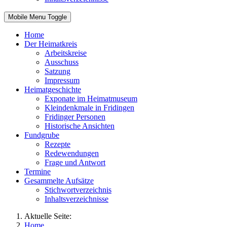
Mobile Menu Toggle
Home
Der Heimatkreis
Arbeitskreise
Ausschuss
Satzung
Impressum
Heimatgeschichte
Exponate im Heimatmuseum
Kleindenkmale in Fridingen
Fridinger Personen
Historische Ansichten
Fundgrube
Rezepte
Redewendungen
Frage und Antwort
Termine
Gesammelte Aufsätze
Stichwortverzeichnis
Inhaltsverzeichnisse
Aktuelle Seite:
Home