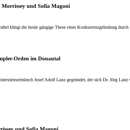
ph Morrissey und Sofia Magoni
usibel klingt die heute gängige These einer Konkurrenzgründung durch 
empler-Orden im Donautal
erziensermönch Josef Adolf Lanz gegründet, der sich Dr. Jörg Lanz vo
rrissey und Sofia Magoni