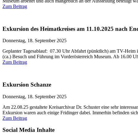
Museum arbeitet und auch maßgeblich an der Ausstellung beteiligt war
Zum Beitrag
Exkursion des Heimatkreises am 11.10.2025 nach En
Donnerstag, 18. September 2025
Geplanter Tagesablauf: 07.30 Uhr Abfahrt (pünktlich) am TV-Heim 
(ca.) Besuch und Führung im Vorderösterreich Museum. Ab 16.00 Uhr 
Zum Beitrag
Exkursion Schanze
Donnerstag, 18. September 2025
Am 22.08.25 gestaltete Kreisarchivar Dr. Schuster eine sehr interes
Exkursion waren auch einige Fridinger dabei. Immerhin befinden sich 
Zum Beitrag
Social Media Inhalte