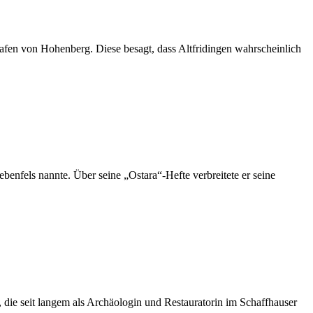
rafen von Hohenberg. Diese besagt, dass Altfridingen wahrscheinlich
nfels nannte. Über seine „Ostara“-Hefte verbreitete er seine
, die seit langem als Archäologin und Restauratorin im Schaffhauser