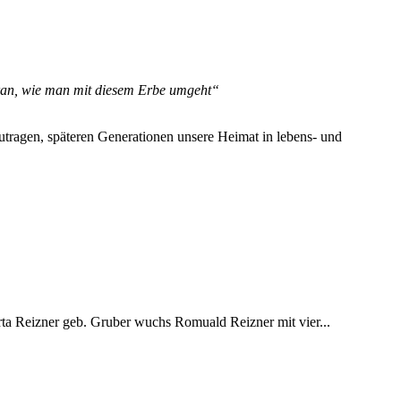
 daran, wie man mit diesem Erbe umgeht“
utragen, späteren Generationen unsere Heimat in lebens- und
ta Reizner geb. Gruber wuchs Romuald Reizner mit vier...