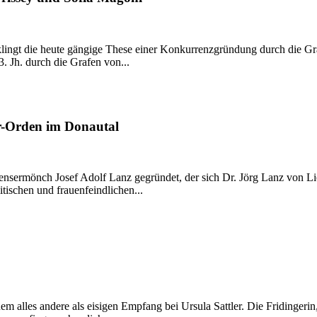
 klingt die heute gängige These einer Konkurrenzgründung durch die G
 Jh. durch die Grafen von...
r-Orden im Donautal
sermönch Josef Adolf Lanz gegründet, der sich Dr. Jörg Lanz von Liebe
itischen und frauenfeindlichen...
m alles andere als eisigen Empfang bei Ursula Sattler. Die Fridingerin