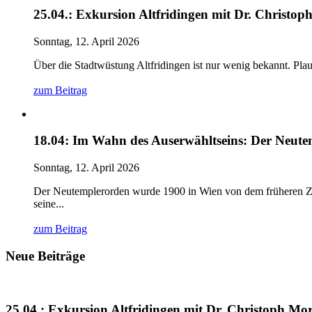
25.04.: Exkursion Altfridingen mit Dr. Christo
Sonntag, 12. April 2026
Über die Stadtwüstung Altfridingen ist nur wenig bekannt. Pla
zum Beitrag
18.04: Im Wahn des Auserwähltseins: Der Neut
Sonntag, 12. April 2026
Der Neutemplerorden wurde 1900 in Wien von dem früheren Zist
seine...
zum Beitrag
Neue Beiträge
25.04.: Exkursion Altfridingen mit Dr. Christoph Mo