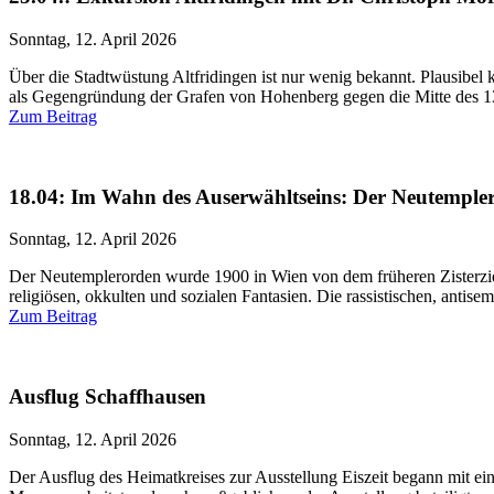
Sonntag, 12. April 2026
Über die Stadtwüstung Altfridingen ist nur wenig bekannt. Plausibel
als Gegengründung der Grafen von Hohenberg gegen die Mitte des 13.
Zum Beitrag
18.04: Im Wahn des Auserwähltseins: Der Neutemple
Sonntag, 12. April 2026
Der Neutemplerorden wurde 1900 in Wien von dem früheren Zisterzien
religiösen, okkulten und sozialen Fantasien. Die rassistischen, antisem
Zum Beitrag
Ausflug Schaffhausen
Sonntag, 12. April 2026
Der Ausflug des Heimatkreises zur Ausstellung Eiszeit begann mit eine