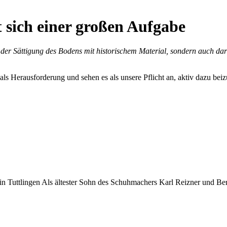
t sich einer großen Aufgabe
ur in der Sättigung des Bodens mit historischem Material, sondern auch
ls Herausforderung und sehen es als unsere Pflicht an, aktiv dazu beiz
 Tuttlingen Als ältester Sohn des Schuhmachers Karl Reizner und Ber